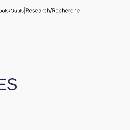
|
Research/Recherche
ools/Outils
ES