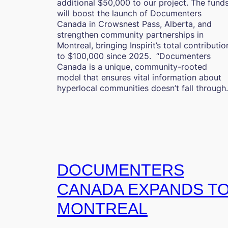
additional $50,000 to our project. The fund
will boost the launch of Documenters
Canada in Crowsnest Pass, Alberta, and
strengthen community partnerships in
Montreal, bringing Inspirit’s total contributio
to $100,000 since 2025. “Documenters
Canada is a unique, community-rooted
model that ensures vital information about
hyperlocal communities doesn’t fall throug
DOCUMENTERS
CANADA EXPANDS T
MONTREAL