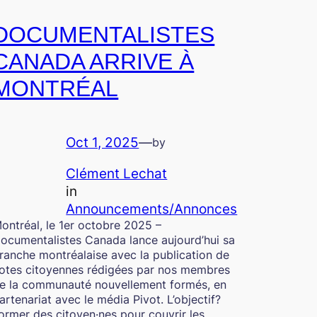
DOCUMENTALISTES
CANADA ARRIVE À
MONTRÉAL
Oct 1, 2025
—
by
Clément Lechat
in
Announcements/Annonces
ontréal, le 1er octobre 2025 –
ocumentalistes Canada lance aujourd’hui sa
ranche montréalaise avec la publication de
otes citoyennes rédigées par nos membres
e la communauté nouvellement formés, en
artenariat avec le média Pivot. L’objectif?
ormer des citoyen·nes pour couvrir les