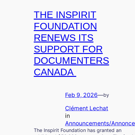
THE INSPIRIT
FOUNDATION
RENEWS ITS
SUPPORT FOR
DOCUMENTERS
CANADA
Feb 9, 2026
—
by
Clément Lechat
in
Announcements/Annonce
The Inspirit Foundation has granted an