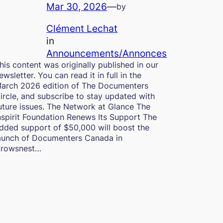
Mar 30, 2026
—
by
Clément Lechat
in
Announcements/Annonces
his content was originally published in our
ewsletter. You can read it in full in the
arch 2026 edition of The Documenters
ircle, and subscribe to stay updated with
uture issues. The Network at Glance The
nspirit Foundation Renews Its Support The
dded support of $50,000 will boost the
aunch of Documenters Canada in
rowsnest…