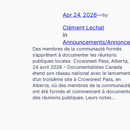
Apr 24, 2026
—
by
Clément Lechat
in
Announcements/Annonce
Des membres de la communauté formés
s’apprêtent à documenter les réunions
publiques locales Crowsnest Pass, Alberta,
24 avril 2026 – Documentalistes Canada
étend son réseau national avec le lancemen
d’un troisième site à Crowsnest Pass, en
Alberta, où des membres de la communauté
ont été formés et commencent à document
des réunions publiques. Leurs notes…