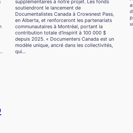
s
supplémentaires à notre projet. Les fonds
a
soutiendront le lancement de
d
Documentalistes Canada à Crowsnest Pass,
p
en Alberta, et renforceront les partenariats
u
n
communautaires à Montréal, portant la
contribution totale d’Inspirit à 100 000 $
depuis 2025. « Documenters Canada est un
modèle unique, ancré dans les collectivités,
h…
qui…
O