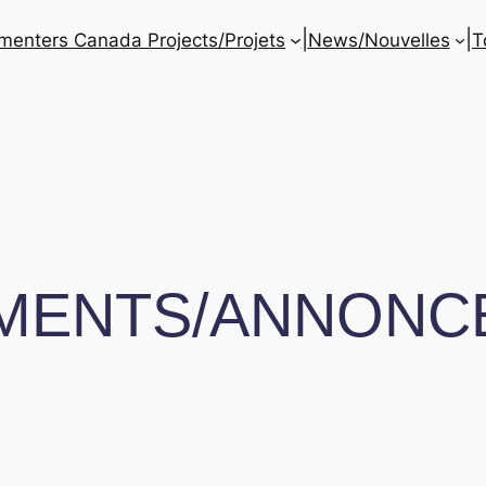
|
|
enters Canada Projects/Projets
News/Nouvelles
T
MENTS/ANNONC