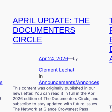
APRIL UPDATE: THE
DOCUMENTERS
CIRCLE
Apr 24, 2026
—
by
Clément Lechat
in
s
Announcements/Annonces
This content was originally published in our
newsletter. You can read it in full in the April
6
2026 edition of The Documenters Circle, and
subscribe to stay updated with future issues.
T
The Network at Glance Crowsnest Pass